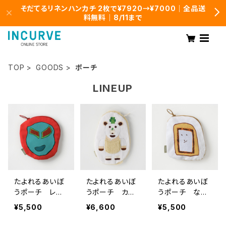
そだてるリネンハンカチ 2枚で¥7920→¥7000｜全品送
料無料｜8/11まで
TOP
GOODS
ポーチ
LINEUP
たよれるあいぼ
たよれるあいぼ
たよれるあいぼ
うポーチ レス
うポーチ カブ
うポーチ なま
ラー
ホッキョクグマ
しょくパンくん
¥5,500
¥6,600
¥5,500