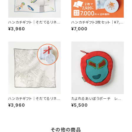
ハンカチギフト｜そだてるリネン
ハンカチギフト2枚セット｜¥7,9
ハンカチ オランダの風車
20→¥7,000｜
¥3,960
¥7,000
ハンカチギフト｜そだてるリネン
たよれるあいぼうポーチ レス
ハンカチ 白の風景・村
ラー
¥3,960
¥5,500
その他の商品