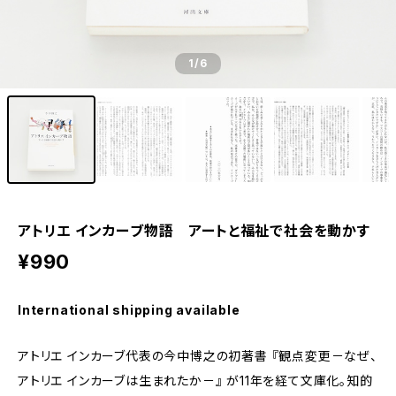
1
/6
アトリエ インカーブ物語 アートと福祉で社会を動かす
¥990
International shipping available
アトリエ インカーブ代表の今中博之の初著書 『観点変更－なぜ、
アトリエ インカーブは生まれたか－』 が11年を経て文庫化。知的