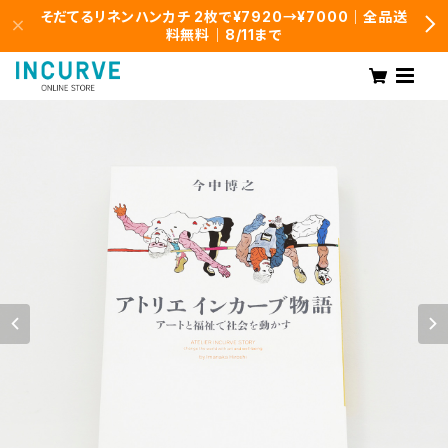
そだてるリネンハンカチ 2枚で¥7920→¥7000｜全品送
料無料｜8/11まで